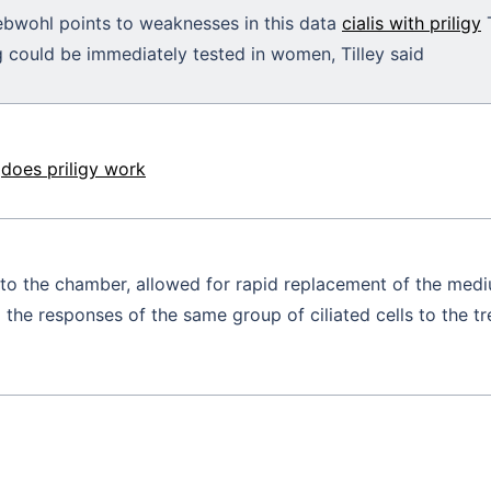
ebwohl points to weaknesses in this data
cialis with priligy
T
 could be immediately tested in women, Tilley said
0
does priligy work
xt to the chamber, allowed for rapid replacement of the me
the responses of the same group of ciliated cells to the 