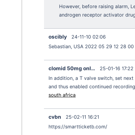
However, before raising alarm, L
androgen receptor activator drug
oscibly
24-11-10 02:06
Sebastian, USA 2022 05 29 12 28 0
clomid 50mg onl…
25-01-16 17:22
In addition, a T valve switch, set ne
and thus enabled continued recording 
south africa
cvbn
25-02-11 16:21
https://smartticketb.com/