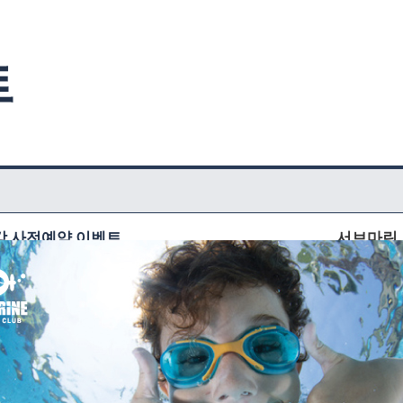
특강 사전예약 이벤트
서브마린