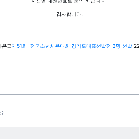
지점별 내선번호로 문의 바랍니다.
감사합니다.
다음글
​제51회 전국소년체육대회 경기도대표선발전 2명 선발
22
?