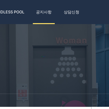
DLESS POOL
공지사항
상담신청
시설안내
공지사항
온라인상담
수업예약
가맹점문의
수업영상