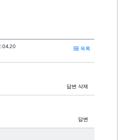
.04.20
목록
답변
삭제
답변